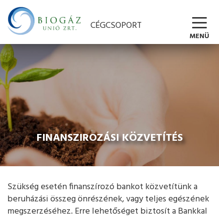
CÉGCSOPORT
MENÜ
FINANSZIROZÁSI KÖZVETÍTÉS
Szükség esetén finanszírozó bankot közvetítünk a
beruházási összeg önrészének, vagy teljes egészének
megszerzéséhez. Erre lehetőséget biztosít a Bankkal