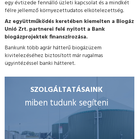
egy évtizede fennálló üzleti kapcsolat és a mindkét
félre jellemző környezettudatos elkötelezettség.
Az együttműködés keretében kiemelten a Biogáz
Unió Zrt. partnerei felé nyitott a Bank
biogázprojektek finanszírozása.
Bankunk több agrár hátterű biogázüzem
kivitelezéséhez biztosított már rugalmas
ügyintézéssel banki hátteret.
SZOLGÁLTATÁSAINK
miben tudunk segíteni