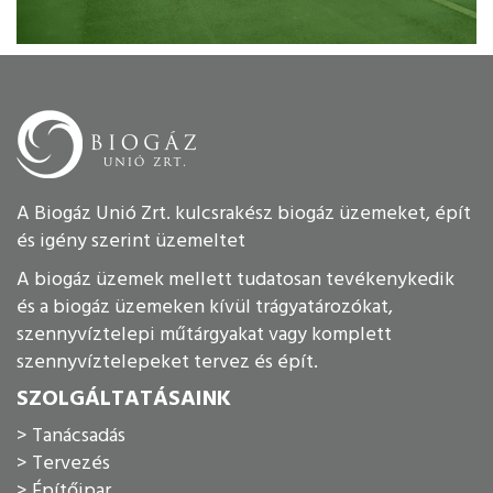
A Biogáz Unió Zrt. kulcsrakész biogáz üzemeket, épít
és igény szerint üzemeltet
A biogáz üzemek mellett tudatosan tevékenykedik
és a biogáz üzemeken kívül trágyatározókat,
szennyvíztelepi műtárgyakat vagy komplett
szennyvíztelepeket tervez és épít.
SZOLGÁLTATÁSAINK
> Tanácsadás
> Tervezés
> Építőipar