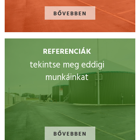
BŐVEBBEN
REFERENCIÁK
tekintse meg eddigi
munkáinkat
BŐVEBBEN