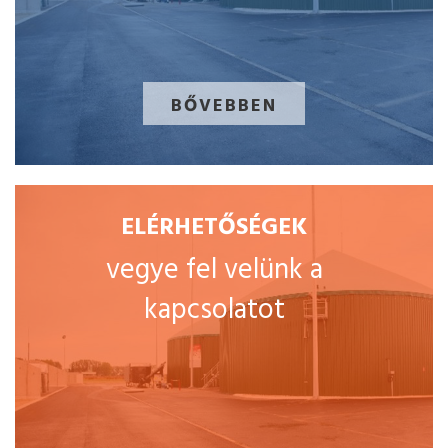
BŐVEBBEN
ELÉRHETŐSÉGEK
vegye fel velünk a
kapcsolatot